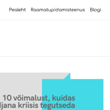
Pealeht
Raamatupidamisteenus
Blogi